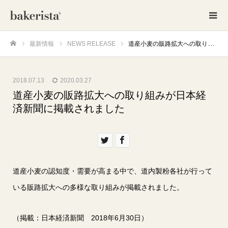
最新情報
NEWS RELEASE
道産小麦の販路拡大への取り組みが日本経済新聞に掲載されました
ホーム
2018.07.13
2020.03.27
道産小麦の販路拡大への取り組みが日本経
済新聞に掲載されました
道産小麦の認知度・需要が高まる中で、道内製粉各社が行って
いる販路拡大への多様な取り組みが掲載されました。
（掲載：日本経済新聞 2018年6月30日）