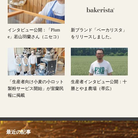
インタビュー公開：「Plum
新ブランド「ベーカリスタ」
e」若山羽蘭さん（ニセコ）
をリリースしました。
「生産者向け小麦の小ロット
生産者インタビュー公開：十
製粉サービス開始」が室蘭民
勝とやま農場（帯広）
報に掲載
最近の記事