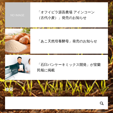
「オフイビラ源吾農場 アインコーン
（古代小麦）」発売のお知らせ
「あこ天然培養酵母」発売のお知らせ
「石臼パンケーキミックス開発」が室蘭
民報に掲載
検索