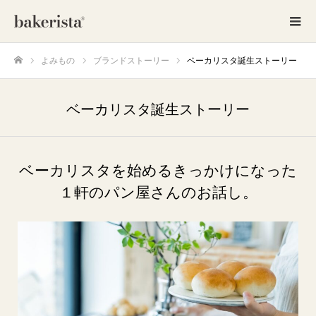
よみもの
ブランドストーリー
ベーカリスタ誕生ストーリー
ホーム
ベーカリスタ誕生ストーリー
ベーカリスタを始めるきっかけになった
１軒のパン屋さんのお話し。