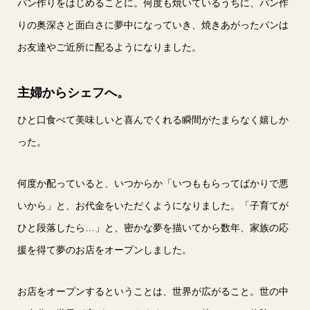
パン作りをはじめることに。何度も焼いているうちに、パン作
りの奥深さと面白さに夢中になっていき、焼きあがったパンは
お友達やご近所に配るようになりました。
主婦からシェフへ。
ひと口食べて美味しいと喜んでくれる瞬間がたまらなく嬉しか
った。
何度か配っていると、いつからか「いつももらってばかりで悪
いから」と、お代金をいただくようになりました。「子育てが
ひと段落したら…」と、密かな夢を描いてから数年、家族の応
援を得て夢のお店をオープンしました。
お店をオープンするということは、世界が広がること。世の中