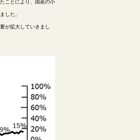
たことにより、国産の小
ました。
要が拡大していきまし