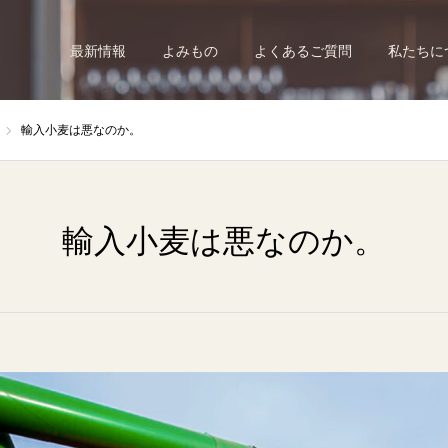
最新情報
よみもの
よくあるご質問
私たちに
輸入小麦は悪なのか。
輸入小麦は悪なのか。