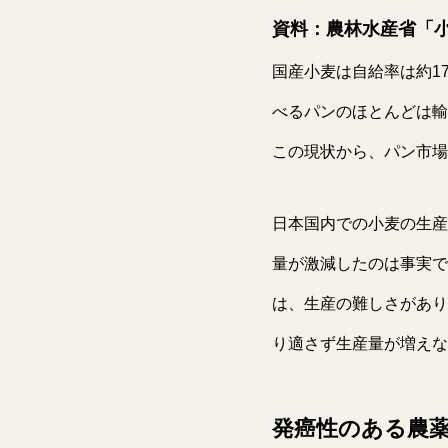
資料：農林水産省「
国産小麦は自給率は約1
べるパンのほとんどは輸
この現状から、パン市場
日本国内での小麦の生産
量が激減したのは事実で
は、生産の難しさがあり
り適さず生産量が増えな
発癌性のある農