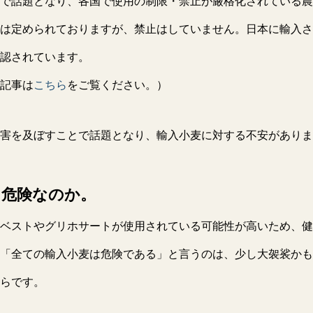
で話題となり、各国で使用の制限・禁止が厳格化されている農
は定められておりますが、禁止はしていません。日本に輸入さ
認されています。
記事は
こちら
をご覧ください。）
害を及ぼすことで話題となり、輸入小麦に対する不安がありま
に危険なのか。
ベストやグリホサートが使用されている可能性が高いため、健
「全ての輸入小麦は危険である」と言うのは、少し大袈裟かも
らです。