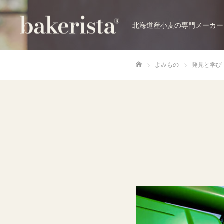
北海道産小麦の専門メーカー
よみもの
発見と学び
ホーム