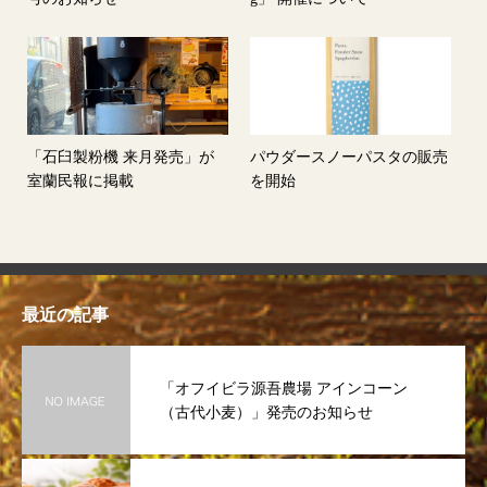
「石臼製粉機 来月発売」が
パウダースノーパスタの販売
室蘭民報に掲載
を開始
最近の記事
「オフイビラ源吾農場 アインコーン
（古代小麦）」発売のお知らせ