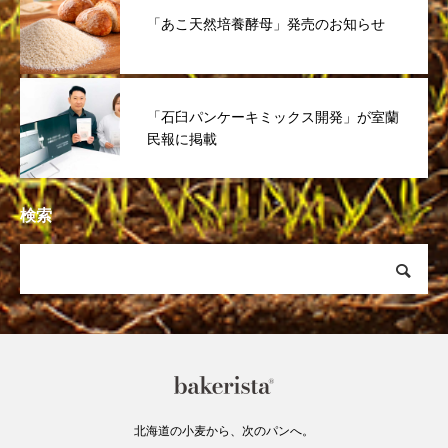
「あこ天然培養酵母」発売のお知らせ
「石臼パンケーキミックス開発」が室蘭
民報に掲載
検索
北海道の小麦から、次のパンへ。