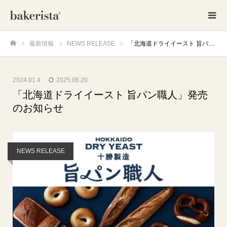
最新情報
NEWS RELEASE
「北海道ドライイースト 旨パン職人」発売のお知らせ
ホーム
2024.01.4
2025.06.20
「北海道ドライイースト 旨パン職人」発売
のお知らせ
NEWS RELEASE