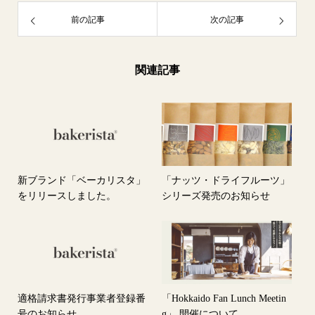
前の記事
次の記事
関連記事
新ブランド「ベーカリスタ」
「ナッツ・ドライフルーツ」
をリリースしました。
シリーズ発売のお知らせ
適格請求書発行事業者登録番
「Hokkaido Fan Lunch Meetin
号のお知らせ
g」 開催について