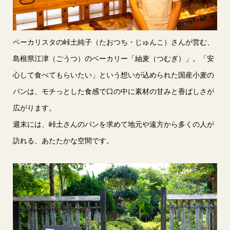
ベーカリスタの峠土純子（たおつち・じゅんこ）さんが営む、
島根県江津（ごうつ）のベーカリー「紬麦（つむぎ）」。「安
心して食べてもらいたい」という想いが込められた国産小麦の
パンは、モチっとした食感で口の中に素材の甘みと香ばしさが
広がります。
週末には、峠土さんのパンを求めて地元や遠方から多くの人が
訪れる、あたたかな空間です。