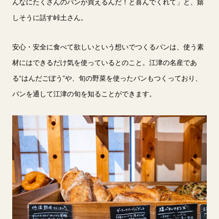
んなにたくさんのパンが買えるんだ！と喜んでくれて」と、嬉
しそうに話す峠土さん。
安心・安全に食べて欲しいという想いでつくるパンは、使う素
材にはできるだけ気を使っているとのこと。江津の名産であ
る“はんだごぼう”や、旬の野菜を使ったパンもつくっており、
パンを通して江津の旬を知ることができます。