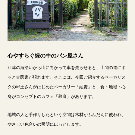
心やすらぐ緑の中のパン屋さん
江津の海沿いから山に向かって車を走らせると、山間の道にポ
ッと古民家が現れます。そこには、今回ご紹介するベーカリス
タの峠土さんがはじめたベーカリー「紬麦」と、食・地域・心
身がコンセプトのカフェ「蔵庭」があります。
地域の人と手作りしたという空間は木材がふんだんに使われ、
やさしい色合いの照明にほっとします。