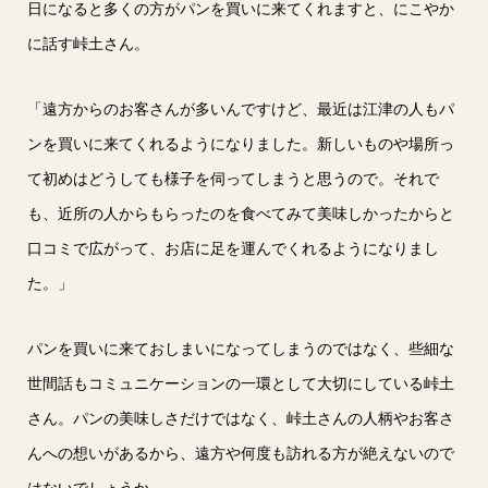
日になると多くの方がパンを買いに来てくれますと、にこやか
に話す峠土さん。
「遠方からのお客さんが多いんですけど、最近は江津の人もパ
ンを買いに来てくれるようになりました。新しいものや場所っ
て初めはどうしても様子を伺ってしまうと思うので。それで
も、近所の人からもらったのを食べてみて美味しかったからと
口コミで広がって、お店に足を運んでくれるようになりまし
た。」
パンを買いに来ておしまいになってしまうのではなく、些細な
世間話もコミュニケーションの一環として大切にしている峠土
さん。パンの美味しさだけではなく、峠土さんの人柄やお客さ
んへの想いがあるから、遠方や何度も訪れる方が絶えないので
はないでしょうか。