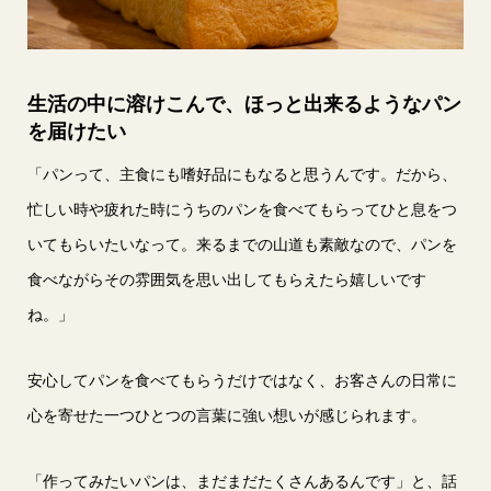
生活の中に溶けこんで、ほっと出来るようなパン
を届けたい
「パンって、主食にも嗜好品にもなると思うんです。だから、
忙しい時や疲れた時にうちのパンを食べてもらってひと息をつ
いてもらいたいなって。来るまでの山道も素敵なので、パンを
食べながらその雰囲気を思い出してもらえたら嬉しいです
ね。」
安心してパンを食べてもらうだけではなく、お客さんの日常に
心を寄せた一つひとつの言葉に強い想いが感じられます。
「作ってみたいパンは、まだまだたくさんあるんです」と、話