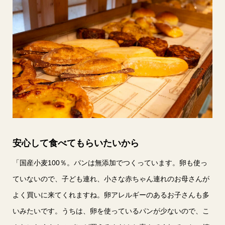
安心して食べてもらいたいから
「国産小麦100％。パンは無添加でつくっています。卵も使っ
ていないので、子ども連れ、小さな赤ちゃん連れのお母さんが
よく買いに来てくれますね。卵アレルギーのあるお子さんも多
いみたいです。うちは、卵を使っているパンが少ないので、こ