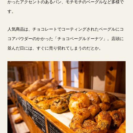
かったアクセントのあるパン、モチモチのベーグルなど多様で
す。
人気商品は、チョコレートでコーティングされたベーグルにコ
コアパウダーのかかった「チョコベーグルドーナツ」。店頭に
並んだ日には、すぐに売り切れてしまうのだとか。