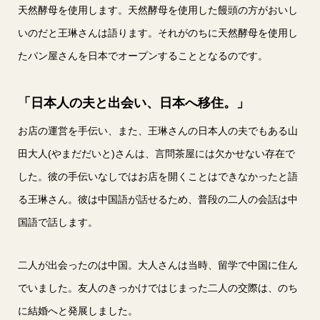
天然酵母を使用します。天然酵母を使用した饅頭の方がおいし
いのだと王琳さんは語ります。それがのちに天然酵母を使用し
たパン屋さんを日本でオープンすることとなるのです。
「日本人の夫と出会い、日本へ移住。」
お店の運営を手伝い、また、王琳さんの日本人の夫でもある山
田大人(やまだだいと)さんは、言問茶屋には欠かせない存在で
した。彼の手伝いなしではお店を開くことはできなかったと語
る王琳さん。彼は中国語が話せるため、普段の二人の会話は中
国語で話します。
二人が出会ったのは中国。大人さんは当時、留学で中国に住ん
でいました。友人のきっかけではじまった二人の交際は、のち
に結婚へと発展しました。