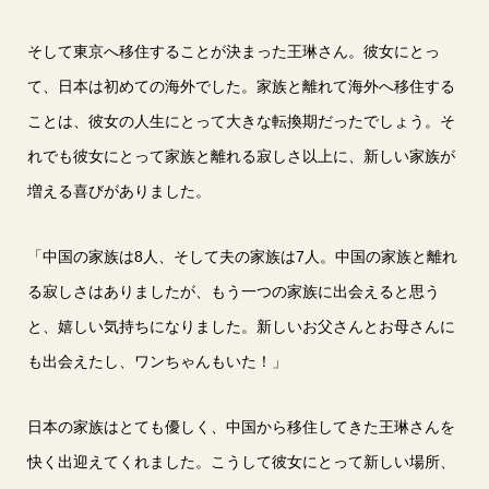
そして東京へ移住することが決まった王琳さん。彼女にとっ
て、日本は初めての海外でした。家族と離れて海外へ移住する
ことは、彼女の人生にとって大きな転換期だったでしょう。そ
れでも彼女にとって家族と離れる寂しさ以上に、新しい家族が
増える喜びがありました。
「中国の家族は8人、そして夫の家族は7人。中国の家族と離れ
る寂しさはありましたが、もう一つの家族に出会えると思う
と、嬉しい気持ちになりました。新しいお父さんとお母さんに
も出会えたし、ワンちゃんもいた！」
日本の家族はとても優しく、中国から移住してきた王琳さんを
快く出迎えてくれました。こうして彼女にとって新しい場所、