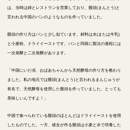
は、当時は姉とレストランを営業しており、饅頭(まんとう)と
言われる中国のパンのようなものを作っていました。
饅頭の作り方はパンと少し似ています。材料は水(または牛乳)
と小麦粉、ドライイーストです。パンと同様に製法の過程には
一次発酵と二次発酵があります。
「中国にいた頃、おばあちゃんから天然酵母の作り方を教わり
ました。私の地元では饅頭(まんとう)と言われるまんじゅうが
有名で、天然酵母を使用した饅頭を作っていました。とっても
美味しいんですよ！」
中国で食べられている饅頭のほとんどはドライイーストを使用
したものでした。一方、彼女が作る饅頭は小麦と水で培養した