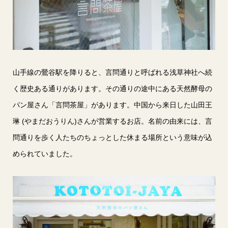
山手線の鶯谷駅を降りると、言問通りと呼ばれる浅草神社へ続
く歴史ある通りがあります。その通りの途中にある天然酵母の
パン屋さん「言問茶屋」があります。中国から来日した山田王
琳 (やまだおうりん)さんが営業するお店。名前の由来には、言
問通りを歩く人たちのちょっとした休まる場所という意味が込
められていました。