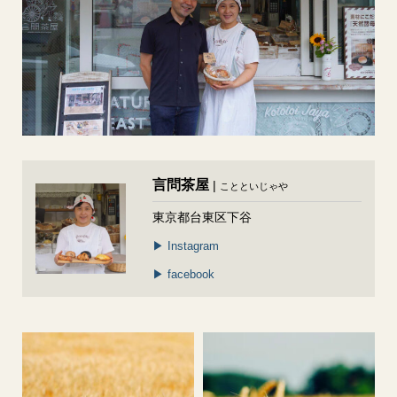
言問茶屋
|
ことといじゃや
東京都台東区下谷
▶︎ Instagram
▶︎ facebook