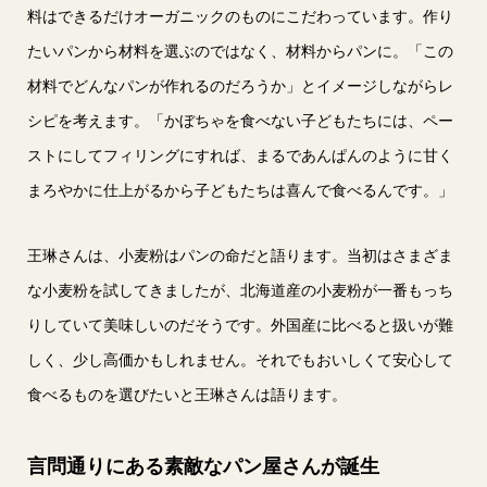
料はできるだけオーガニックのものにこだわっています。作り
たいパンから材料を選ぶのではなく、材料からパンに。「この
材料でどんなパンが作れるのだろうか」とイメージしながらレ
シピを考えます。「かぼちゃを食べない子どもたちには、ペー
ストにしてフィリングにすれば、まるであんぱんのように甘く
まろやかに仕上がるから子どもたちは喜んで食べるんです。」
王琳さんは、小麦粉はパンの命だと語ります。当初はさまざま
な小麦粉を試してきましたが、北海道産の小麦粉が一番もっち
りしていて美味しいのだそうです。外国産に比べると扱いが難
しく、少し高価かもしれません。それでもおいしくて安心して
食べるものを選びたいと王琳さんは語ります。
言問通りにある素敵なパン屋さんが誕生