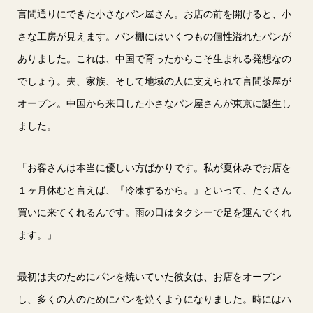
言問通りにできた小さなパン屋さん。お店の前を開けると、小
さな工房が見えます。パン棚にはいくつもの個性溢れたパンが
ありました。これは、中国で育ったからこそ生まれる発想なの
でしょう。夫、家族、そして地域の人に支えられて言問茶屋が
オープン。中国から来日した小さなパン屋さんが東京に誕生し
ました。
「お客さんは本当に優しい方ばかりです。私が夏休みでお店を
１ヶ月休むと言えば、『冷凍するから。』といって、たくさん
買いに来てくれるんです。雨の日はタクシーで足を運んでくれ
ます。」
最初は夫のためにパンを焼いていた彼女は、お店をオープン
し、多くの人のためにパンを焼くようになりました。時にはハ