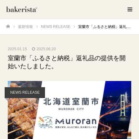
最新情報
NEWS RELEASE
室蘭市「ふるさと納税」返礼品の提供を開始いたしました。
ホーム
2025.01.15
2025.06.20
室蘭市「ふるさと納税」返礼品の提供を開
始いたしました。
NEWS RELEASE