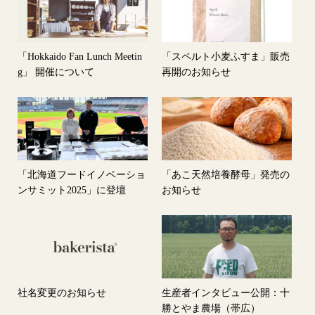
「Hokkaido Fan Lunch Meetin
「スペルト小麦ふすま」販売
g」 開催について
再開のお知らせ
「北海道フードイノベーショ
「あこ天然培養酵母」発売の
ンサミット2025」に登壇
お知らせ
社名変更のお知らせ
生産者インタビュー公開：十
勝とやま農場（帯広）