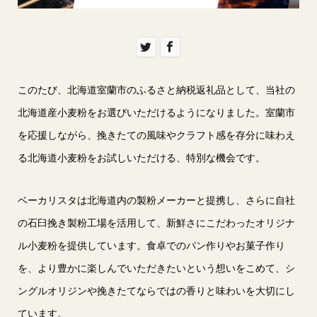
このたび、北海道室蘭市のふるさと納税返礼品として、当社の
北海道産小麦粉をお選びいただけるようになりました。室蘭市
を応援しながら、挽きたての風味やクラフト感を存分に味わえ
る北海道小麦粉をお試しいただける、特別な機会です。
ベーカリスタは北海道内の製粉メーカーと提携し、さらに自社
の石臼挽き製粉工場を活用して、新鮮さにこだわったオリジナ
ル小麦粉を提供しています。食卓でのパン作りやお菓子作り
を、より豊かに楽しんでいただきたいという想いをこめて、シ
ングルオリジンや挽きたてならではの香りと味わいを大切にし
ています。