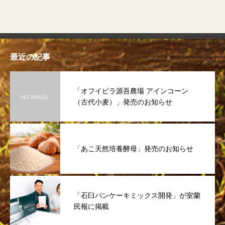
最近の記事
「オフイビラ源吾農場 アインコーン
（古代小麦）」発売のお知らせ
「あこ天然培養酵母」発売のお知らせ
「石臼パンケーキミックス開発」が室蘭
民報に掲載